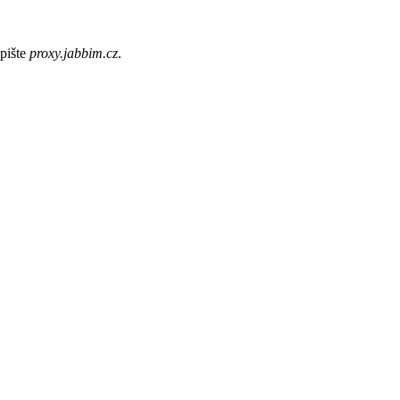
pište
proxy.jabbim.cz
.