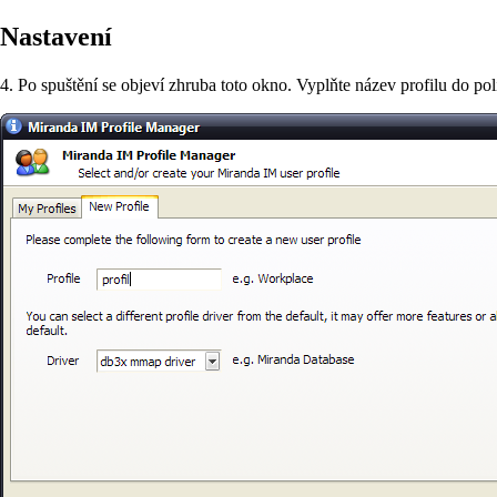
Nastavení
4. Po spuštění se objeví zhruba toto okno. Vyplňte název profilu do po