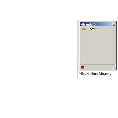
Hlavní okno Mirandy