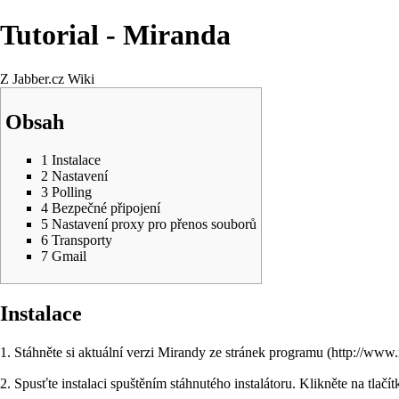
Tutorial - Miranda
Z Jabber.cz Wiki
Obsah
1
Instalace
2
Nastavení
3
Polling
4
Bezpečné připojení
5
Nastavení proxy pro přenos souborů
6
Transporty
7
Gmail
Instalace
1. Stáhněte si aktuální verzi
Mirandy
ze
stránek programu
2. Spusťte instalaci spuštěním stáhnutého instalátoru. Klikněte na tlačí