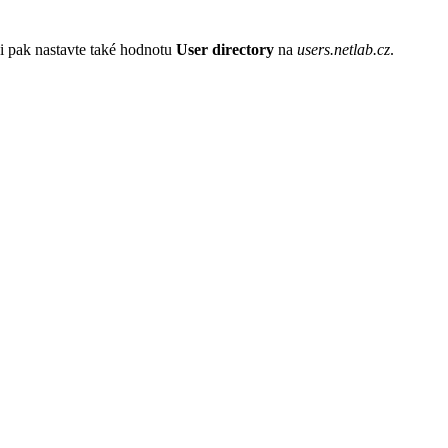
si pak nastavte také hodnotu
User directory
na
users.netlab.cz
.