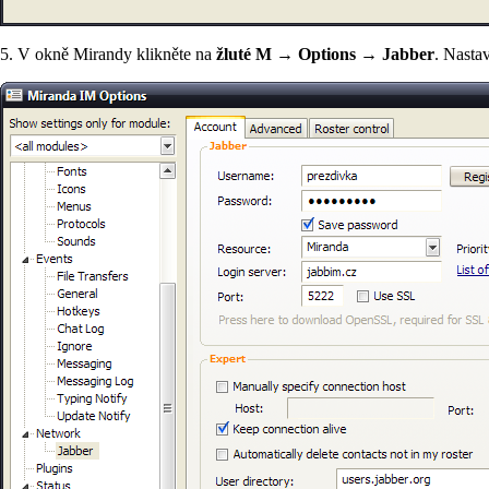
5. V okně Mirandy klikněte na
žluté M
→
Options
→
Jabber
. Nastav