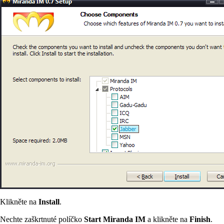
Klikněte na
Install
.
Nechte zaškrtnuté políčko
Start Miranda IM
a klikněte na
Finish
.