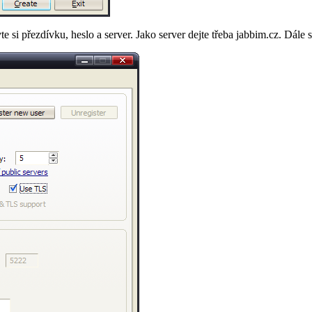
te si přezdívku, heslo a server. Jako server dejte třeba
jabbim.cz
. Dále 