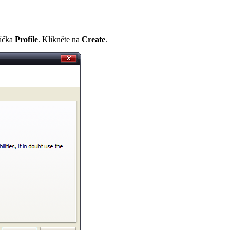
líčka
Profile
. Klikněte na
Create
.