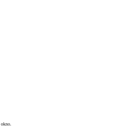
o okno.