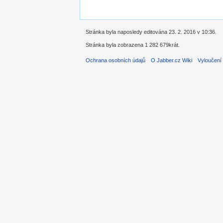
Stránka byla naposledy editována 23. 2. 2016 v 10:36.
Stránka byla zobrazena 1 282 679krát.
Ochrana osobních údajů
O Jabber.cz Wiki
Vyloučení