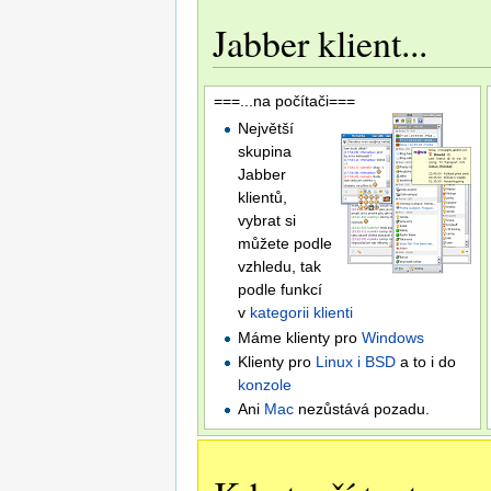
Jabber klient...
===...na počítači===
Největší
skupina
Jabber
klientů,
vybrat si
můžete podle
vzhledu, tak
podle funkcí
v
kategorii klienti
Máme klienty pro
Windows
Klienty pro
Linux i BSD
a to i do
konzole
Ani
Mac
nezůstává pozadu.