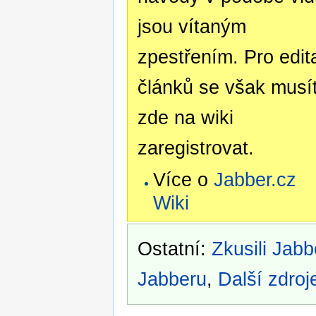
jsou vítaným
zpestřením. Pro edit
článků se však musí
zde na wiki
zaregistrovat.
Více o
Jabber.cz
Wiki
Ostatní:
Zkusili Jabb
Jabberu
,
Další zdroj