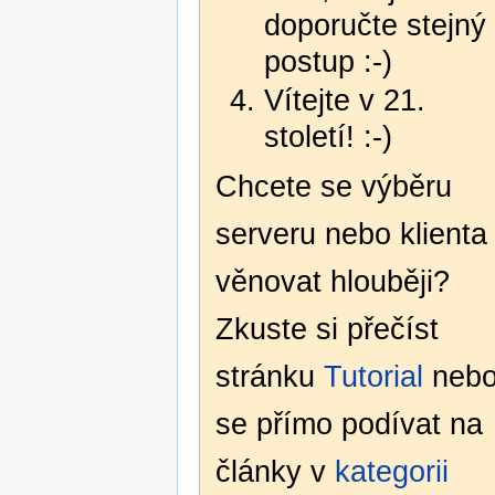
doporučte stejný
postup :-)
Vítejte v 21.
století! :-)
Chcete se výběru
serveru nebo klienta
věnovat hlouběji?
Zkuste si přečíst
stránku
Tutorial
neb
se přímo podívat na
články v
kategorii